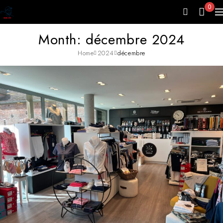
0
Month: décembre 2024
Home
2024
décembre