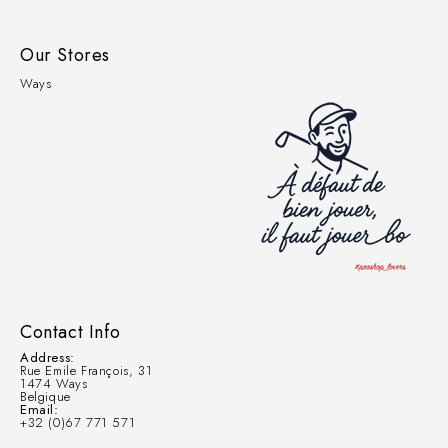
Our Stores
Ways
Contact Info
Address:
Rue Emile François, 31
1474 Ways
Belgique
Email:
+32 (0)67 771 571