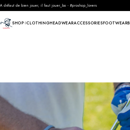
A défaut de bien jouer, il faut jouer_bo - #proshop_lovers
SHOP
CLOTHING
HEADWEAR
ACCESSORIES
FOOTWEAR