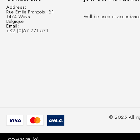
Address:
Rue Emile François, 31
1474 Ways
Will be used in accordance
Belgique
Email:
+32 (0)67 771 571
© 2025 All r
COMPARE
(0)