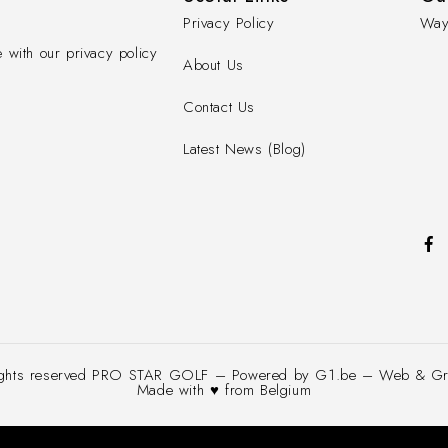
Privacy Policy
Way
 with our privacy policy
About Us
Contact Us
Latest News (Blog)
ights reserved PRO STAR GOLF – Powered by G1.be – Web & Grap
Made with ♥ from Belgium