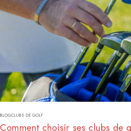
BLOG
CLUBS DE GOLF
Comment choisir ses clubs de g