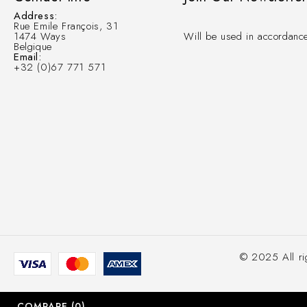
Address:
Rue Emile François, 31
1474 Ways
Will be used in accordance
Belgique
Email:
+32 (0)67 771 571
© 2025 All r
COMPARE
(0)