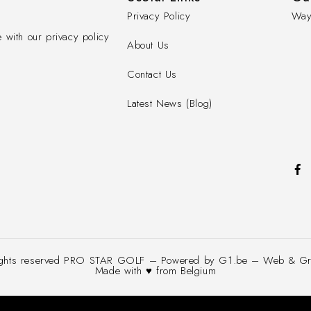
Privacy Policy
Way
 with our privacy policy
About Us
Contact Us
Latest News (Blog)
ights reserved PRO STAR GOLF – Powered by G1.be – Web & Grap
Made with ♥ from Belgium